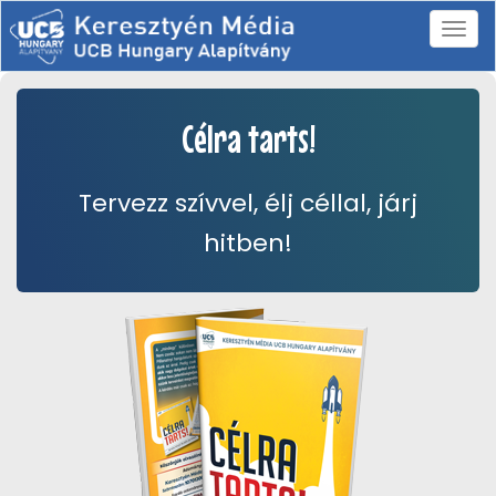
Célra tarts!
Tervezz szívvel, élj céllal, járj
hitben!