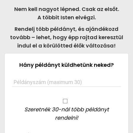
Nem kell nagyot lépned. Csak az elsőt.
A többit Isten elvégzi.
Rendelj több példányt, és ajándékozd
tovább – lehet, hogy épp rajtad keresztül
indul el a körülötted élők változása!
Hány példányt küldhetünk neked
?
Példányszám
(maximum 30)
Szeretnék 30-nál több példányt
rendelni!