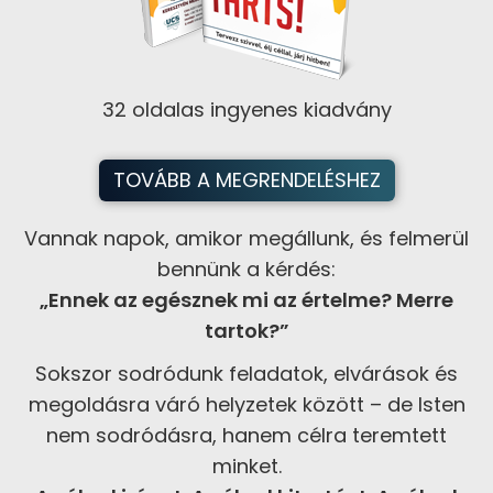
32 oldalas ingyenes kiadvány
TOVÁBB A MEGRENDELÉSHEZ
Vannak napok, amikor megállunk, és felmerül
bennünk a kérdés:
„Ennek az egésznek mi az értelme? Merre
tartok?”
Sokszor sodródunk feladatok, elvárások és
megoldásra váró helyzetek között – de Isten
nem sodródásra, hanem célra teremtett
minket.