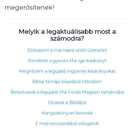
megerősítenek!
Melyik a legaktuálisabb most a
számodra?
Elolvasom a mai napra szóló üzenetet
Rendelek ingyenes Mai Ige kiadványt
Megnézem a legújabb ingyenes kiadványokat
Bibliai témájú képekből töltődöm
Beleolvasok a legújabb Mai Forrás Magazin tartalmába
Olvasok a Bibliából
Hangoskönyvet keresek
E-mail-sorozatokból válogatok