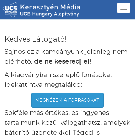
Kedves Látogató!
Sajnos ez a kampányunk jelenleg nem
elérhető,
de ne keseredj el!
A kiadványban szereplő forrásokat
idekattintva megtalálod:
MEGNÉZEM A FORRÁSOKAT!
Sokféle más értékes, és ingyenes
tartalmunk közül válogathatsz, amelyek
bátorító üzenetekkel Téged is