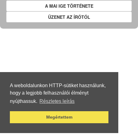
A MAI IGE TÖRTÉNETE
ÜZENET AZ ÍRÓTÓL
A weboldalunkon HTTP-sütiket használunk,
hogy a legjobb felhasználói élményt
nyújthassuk.
Részletes leírás
Megértettem