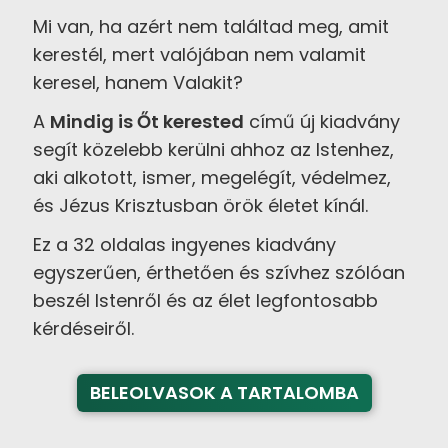
Mi van, ha azért nem találtad meg, amit
kerestél, mert valójában nem valamit
keresel, hanem Valakit?
A
Mindig is Őt kerested
című új kiadvány
segít közelebb kerülni ahhoz az Istenhez,
aki alkotott, ismer, megelégít, védelmez,
és Jézus Krisztusban örök életet kínál.
Ez a 32 oldalas ingyenes kiadvány
egyszerűen, érthetően és szívhez szólóan
beszél Istenről és az élet legfontosabb
kérdéseiről.
BELEOLVASOK A TARTALOMBA