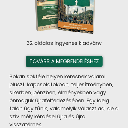
32 oldalas ingyenes kiadvány
TOVÁBB A MEGRENDELÉSHEZ
Sokan sokféle helyen keresnek valami
pluszt: kapcsolatokban, teljesítményben,
sikerben, pénzben, élményekben vagy
önmaguk újrafelfedezésében. Egy ideig
talán úgy tűnik, valamelyik választ ad, de a
szív mély kérdései újra és újra
visszatérnek.