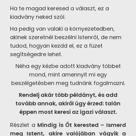
Ha te magad keresed a választ, ez a
kiadvány neked szól.
Ha pedig van valaki a környezetedben,
akinek szeretnél beszélni Istenről, de nem
tudod, hogyan kezdd el, ez a füzet
segítségedre lehet.
Néha egy kézbe adott kiadvány többet
mond, mint amennyit mi egy
beszélgetésben meg tudnánk fogalmazni.
Rendelj akár több példányt, és add
tovább annak, akiről úgy érzed: talán
éppen most keresi az igazi választ.
Részlet a
Mindig is Őt kerested – Ismerd
meg Istent, akire valójában vágyik a