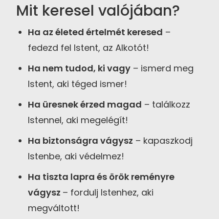
Mit keresel valójában?
Ha az életed értelmét keresed
–
fedezd fel Istent, az Alkotót!
Ha nem tudod, ki vagy
– ismerd meg
Istent, aki téged ismer!
Ha üresnek érzed magad
– találkozz
Istennel, aki megelégít!
Ha biztonságra vágysz
– kapaszkodj
Istenbe, aki védelmez!
Ha tiszta lapra és örök reményre
vágysz
– fordulj Istenhez, aki
megváltott!