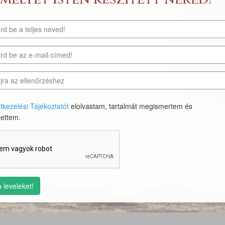
tkezelési Tájékoztatót
elolvastam, tartalmát megismertem és
ettem.
 leveleket!