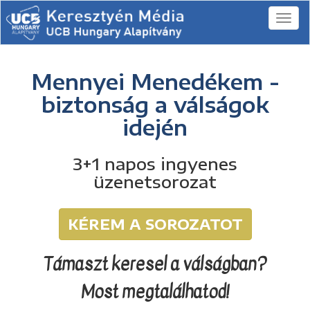
Mennyei Menedékem -
biztonság a válságok
idején
3+1 napos ingyenes
üzenetsorozat
KÉREM A SOROZATOT
Támaszt keresel a válságban?
Most megtalálhatod!