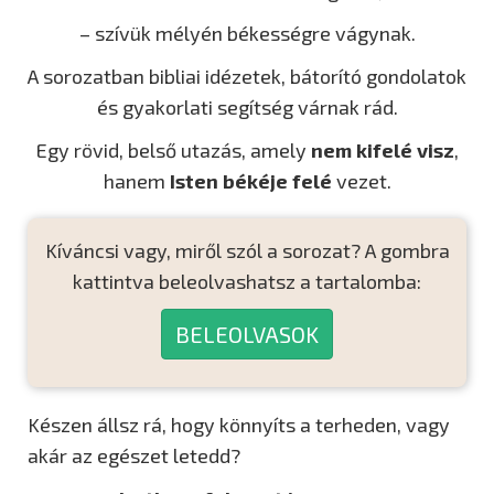
– szívük mélyén békességre vágynak.
A sorozatban bibliai idézetek, bátorító gondolatok
és gyakorlati segítség várnak rád.
Egy rövid, belső utazás, amely
nem kifelé visz
,
hanem
Isten békéje felé
vezet.
Kíváncsi vagy, miről szól a sorozat? A gombra
kattintva beleolvashatsz a tartalomba:
BELEOLVASOK
Készen állsz rá, hogy könnyíts a terheden, vagy
akár az egészet letedd?