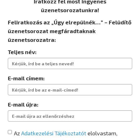
Iratkozz fel most ingyenes
üzenetsorozatunkra!
Feliratkozás az „Úgy elrepülnék…” – Felüdítő
üzenetsorozat megfáradtaknak
üzenetsorozatra:
Teljes név:
E-mail címem:
E-mail újra:
Az
Adatkezelési Tájékoztatót
elolvastam,