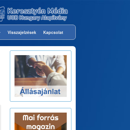
Visszajelzések
Kapcsolat