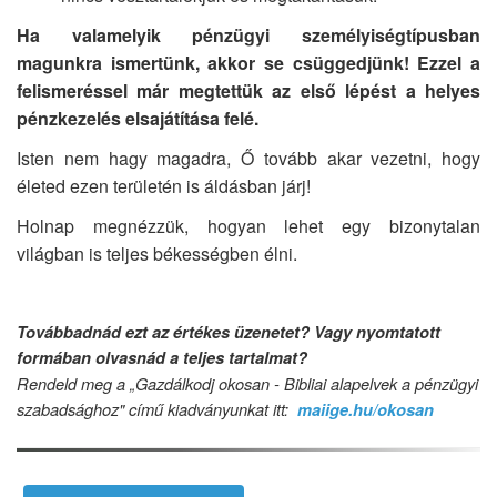
Ha valamelyik pénzügyi személyiségtípusban
magunkra ismertünk, akkor se csüggedjünk! Ezzel a
felismeréssel már megtettük az első lépést a helyes
pénzkezelés elsajátítása felé.
Isten nem hagy magadra, Ő tovább akar vezetni, hogy
életed ezen területén is áldásban járj!
Holnap megnézzük, hogyan lehet egy bizonytalan
világban is teljes békességben élni.
Továbbadnád ezt az értékes üzenetet? Vagy nyomtatott
formában olvasnád a teljes tartalmat?
Rendeld meg a „Gazdálkodj okosan - Bibliai alapelvek a pénzügyi
szabadsághoz" című kiadványunkat itt:
maiige.hu/okosan