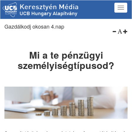
Gazdálkodj okosan 4.nap
Mi a te pénzügyi
személyiségtípusod?