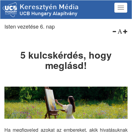
Isten vezetése 6. nap
5 kulcskérdés, hogy
meglásd!
Ha megfigyeled azokat az embereket, akik hivatásuknak