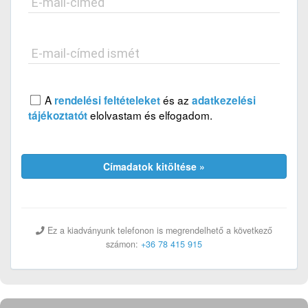
E-mail-címed
E-mail-címed ismét
A
és az
rendelési feltételeket
adatkezelési
elolvastam és elfogadom.
tájékoztatót
Címadatok kitöltése »
Ez a kiadványunk telefonon is megrendelhető a következő
számon:
+36 78 415 915