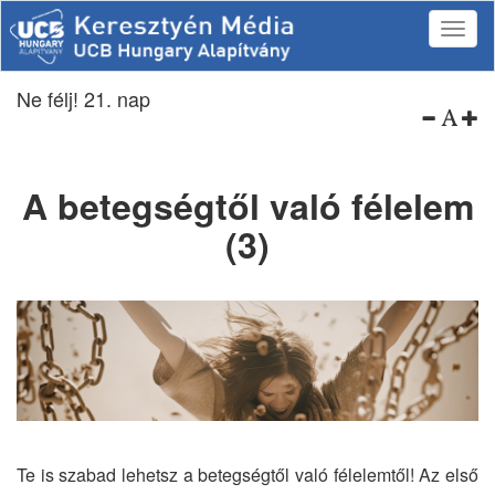
Ne félj! 21. nap
A betegségtől való félelem
(3)
Te is szabad lehetsz a betegségtől való félelemtől! Az első