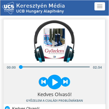
00
:
00
02
:
54
Kedves Olvasó!
GYŐZELEM A CSALÁDI PROBLÉMÁKBAN
Kedves Olvasó!