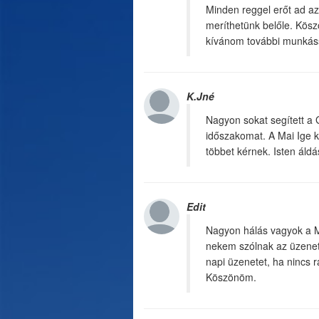
Minden reggel erőt ad az
meríthetünk belőle. Kösz
kívánom további munkás
K.Jné
Nagyon sokat segített a G
időszakomat. A Mai Ige k
többet kérnek. Isten áldá
Edit
Nagyon hálás vagyok a M
nekem szólnak az üzenete
napi üzenetet, ha nincs 
Köszönöm.