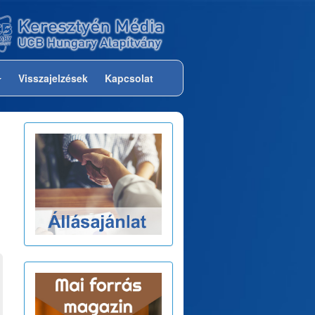
Visszajelzések
Kapcsolat