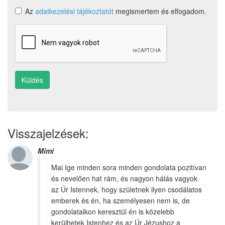
Az
adatkezelési tájékoztatót
megismertem és elfogadom.
Küldés
Visszajelzések:
Mimi
Mai Ige minden sora minden gondolata pozitívan
és nevelően hat rám, és nagyon hálás vagyok
az Úr Istennek, hogy születnek ilyen csodálatos
emberek és én, ha személyesen nem is, de
gondolataikon keresztül én is közelebb
kerülhetek Istenhez és az Úr Jézushoz a