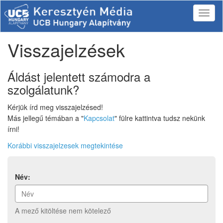
Visszajelzések
Áldást jelentett számodra a
szolgálatunk?
Kérjük írd meg visszajelzésed!
Más jellegű témában a "
Kapcsolat
" fülre kattintva tudsz nekünk
írni!
Korábbi visszajelzesek megtekintése
Név:
A mező kitöltése nem kötelező