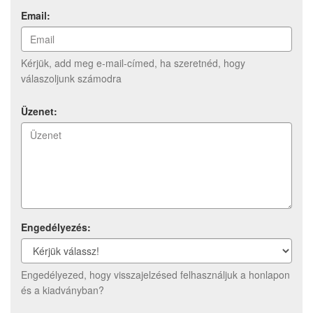
Email:
Kérjük, add meg e-mail-címed, ha szeretnéd, hogy
válaszoljunk számodra
Üzenet:
Engedélyezés:
Engedélyezed, hogy visszajelzésed felhasználjuk a honlapon
és a kiadványban?