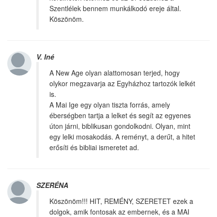
Szentlélek bennem munkálkodó ereje által.
Köszönöm.
V. Iné
A New Age olyan alattomosan terjed, hogy
olykor megzavarja az Egyházhoz tartozók lelkét
is.
A Mai Ige egy olyan tiszta forrás, amely
éberségben tartja a lelket és segít az egyenes
úton járni, biblikusan gondolkodni. Olyan, mint
egy lelki mosakodás. A reményt, a derűt, a hitet
erősíti és bibliai ismeretet ad.
SZERÉNA
Köszönöm!!! HIT, REMÉNY, SZERETET ezek a
dolgok, amik fontosak az embernek, és a MAI